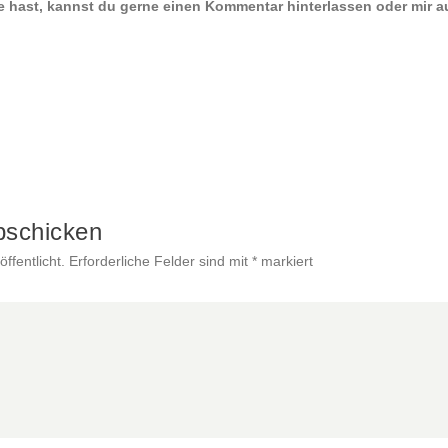
e hast, kannst du gerne einen Kommentar hinterlassen oder mir a
bschicken
ffentlicht.
Erforderliche Felder sind mit
*
markiert