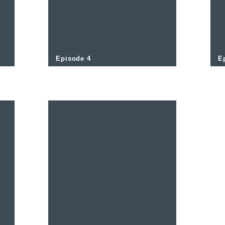
Episode 4
E