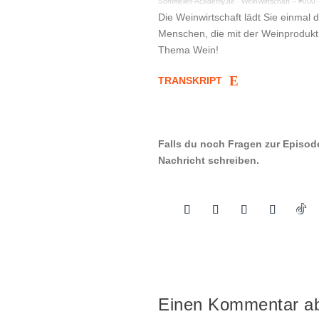
Sommelier-Academy.de
·
WeinWirtschaft – #000 –
Die Weinwirtschaft lädt Sie einmal
Menschen, die mit der Weinprodukt
Thema Wein!
TRANSKRIPT
Falls du noch Fragen zur Episod
Nachricht schreiben.
Einen Kommentar a