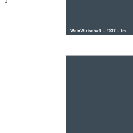
WeinWirtschaft – #037 – Im
Gespräch mit Sebastian Strub