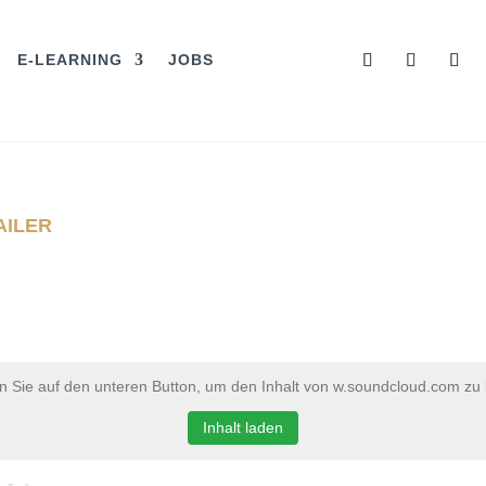
E-LEARNING
JOBS
AILER
en Sie auf den unteren Button, um den Inhalt von w.soundcloud.com zu 
Inhalt laden