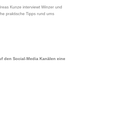
dreas Kunze interviewt Winzer und
he praktische Tipps rund ums
uf den Social-Media Kanälen eine