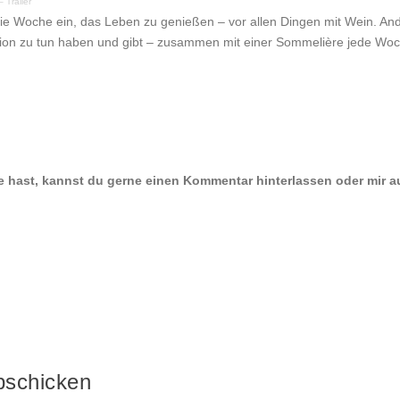
 Trailer
 die Woche ein, das Leben zu genießen – vor allen Dingen mit Wein. An
ion zu tun haben und gibt – zusammen mit einer Sommelière jede Woc
e hast, kannst du gerne einen Kommentar hinterlassen oder mir a
bschicken