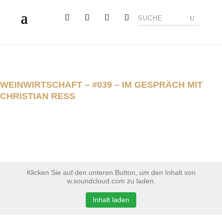
WEINWIRTSCHAFT – #039 – IM GESPRÄCH MIT
CHRISTIAN RESS
Klicken Sie auf den unteren Button, um den Inhalt von
w.soundcloud.com zu laden.
Inhalt laden