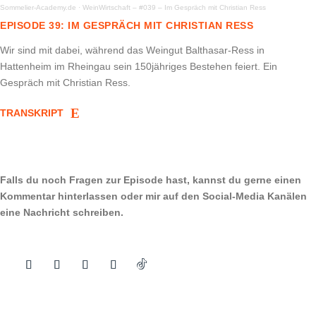
Sommelier-Academy.de
·
WeinWirtschaft – #039 – Im Gespräch mit Christian Ress
EPISODE 39: IM GESPRÄCH MIT CHRISTIAN RESS
Wir sind mit dabei, während das Weingut Balthasar-Ress in
Hattenheim im Rheingau sein 150jähriges Bestehen feiert. Ein
Gespräch mit Christian Ress.
TRANSKRIPT
Falls du noch Fragen zur Episode hast, kannst du gerne einen
Kommentar hinterlassen oder mir auf den Social-Media Kanälen
eine Nachricht schreiben.