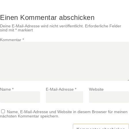
Einen Kommentar abschicken
Deine E-Mail-Adresse wird nicht veröffentlicht.
Erforderliche Felder
sind mit
*
markiert
Kommentar
*
Name
*
E-Mail-Adresse
*
Website
Name, E-Mail-Adresse und Website in diesem Browser für meinen
nächsten Kommentar speichern.