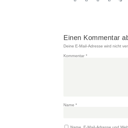
Einen Kommentar a
Deine E-Mail-Adresse wird nicht verö
Kommentar
*
Name
*
Name, E-Mail-Adresse und Webs