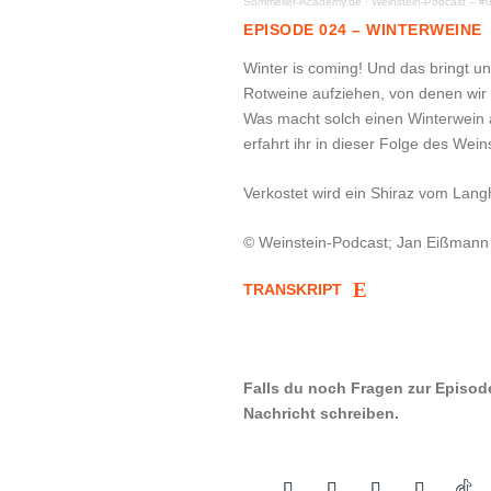
Sommelier-Academy.de
·
Weinstein-Podcast – #
EPISODE 024 – WINTERWEINE
Winter is coming! Und das bringt u
Rotweine aufziehen, von denen wir 
Was macht solch einen Winterwein 
erfahrt ihr in dieser Folge des Wein
Verkostet wird ein Shiraz vom Lang
© Weinstein-Podcast; Jan Eißmann
TRANSKRIPT
Falls du noch Fragen zur Episod
Nachricht schreiben.