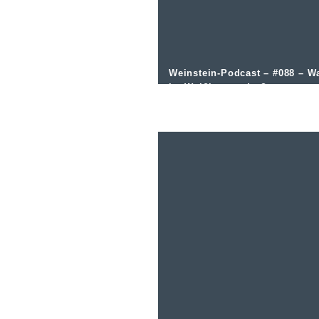
Weinstein-Podcast – #088 – W
ist Weißburgunder?