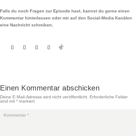
Falls du noch Fragen zur Episode hast, kannst du gerne einen
Kommentar hinterlassen oder mir auf den Social-Media Kanälen
eine Nachricht schreiben.
Einen Kommentar abschicken
Deine E-Mail-Adresse wird nicht veröffentlicht.
Erforderliche Felder
sind mit
*
markiert