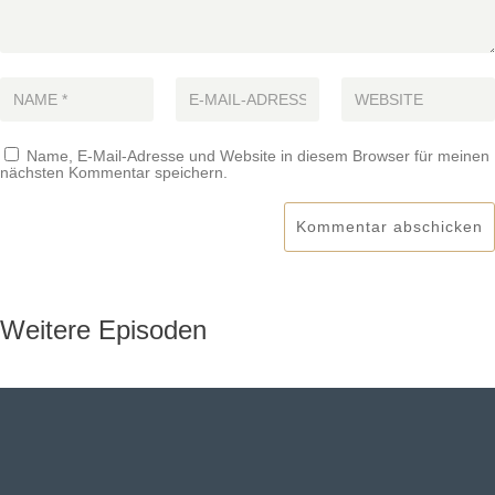
Name, E-Mail-Adresse und Website in diesem Browser für meinen
nächsten Kommentar speichern.
Kommentar abschicken
Weitere Episoden