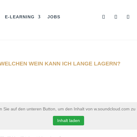
E-LEARNING
JOBS
– WELCHEN WEIN KANN ICH LANGE LAGERN?
en Sie auf den unteren Button, um den Inhalt von w.soundcloud.com zu 
Inhalt laden