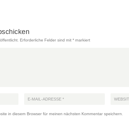
bschicken
ffentlicht.
Erforderliche Felder sind mit
*
markiert
ite in diesem Browser für meinen nächsten Kommentar speichern.