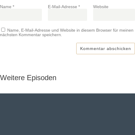
Name
*
E-Mail-Adresse
*
Website
Name, E-Mail-Adresse und Website in diesem Browser für meinen
nächsten Kommentar speichern.
Kommentar abschicken
Weitere Episoden