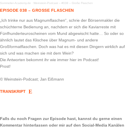
Sommelier-Academy.de
·
Weinstein-Podcast – #038 – Große Flaschen
EPISODE 038 – GROSSE FLASCHEN
„Ich trinke nur aus Magnumflaschen“, schrie der Börsenmakler die
schüchterne Bedienung an, nachdem er sich die Kaviarreste mit
Fünfhunderteuroscheinen vom Mund abgewischt hatte… So oder so
ähnlich lautet das Klischee über Magnum- und andere
Großformatflaschen. Doch was hat es mit diesen Dingern wirklich auf
sich und was machen sie mit dem Wein?
Die Antworten bekommt ihr wie immer hier im Podcast!
Prost!
© Weinstein-Podcast; Jan Eißmann
TRANSKRIPT
Falls du noch Fragen zur Episode hast, kannst du gerne einen
Kommentar hinterlassen oder mir auf den Social-Media Kanälen